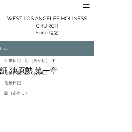
WEST LOS ANGELES HOLINESS
CHURCH
Since 1955
Post
活動日記・証（あかし）
証 池原勲 第一章
活動日記・証（あかし）
活動日記
証（あかし）