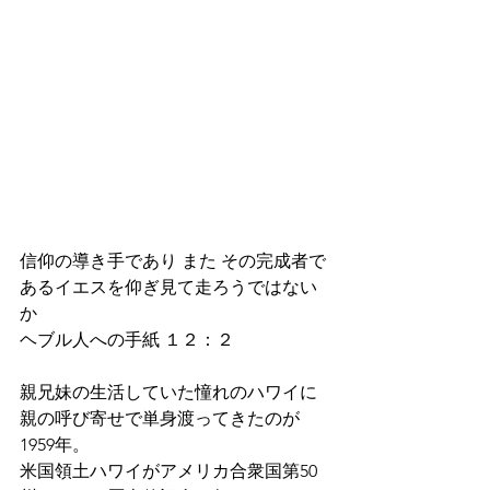
信仰の導き手であり また その完成者で
あるイエスを仰ぎ見て走ろうではない
か
ヘブル人への手紙 １２：２
親兄妹の生活していた憧れのハワイに
親の呼び寄せで単身渡ってきたのが
1959年。
米国領土ハワイがアメリカ合衆国第50